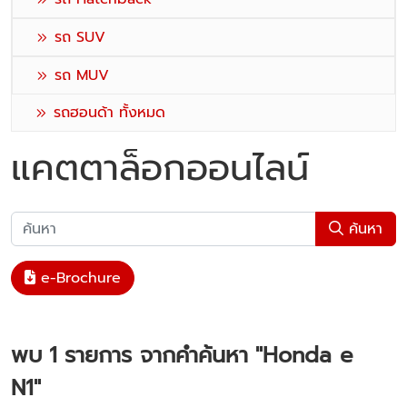
รถ SUV
รถ MUV
รถฮอนด้า ทั้งหมด
แคตตาล็อกออนไลน์
ค้นหา
e-Brochure
พบ
1
รายการ จากคำค้นหา
"Honda e
N1"