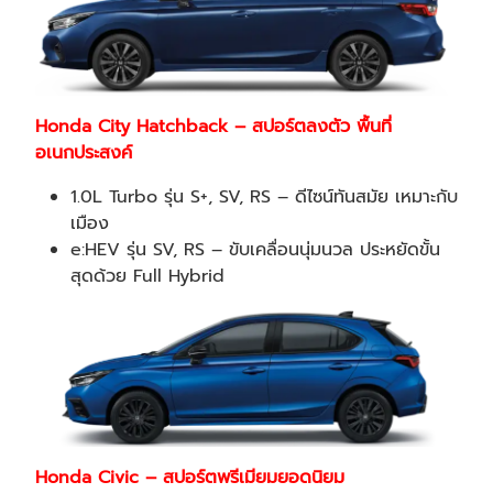
Honda City Hatchback – สปอร์ตลงตัว พื้นที่
อเนกประสงค์
1.0L Turbo รุ่น S+, SV, RS – ดีไซน์ทันสมัย เหมาะกับ
เมือง
e:HEV รุ่น SV, RS – ขับเคลื่อนนุ่มนวล ประหยัดขั้น
สุดด้วย Full Hybrid
Honda Civic – สปอร์ตพรีเมียมยอดนิยม