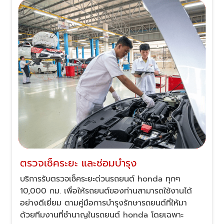
ตรวจเช็คระยะ และซ่อมบำรุง
บริการรับตรวจเช็คระยะด่วนรถยนต์ honda ทุกๆ
10,000 กม. เพื่อให้รถยนต์ของท่านสามารถใช้งานได้
อย่างดีเยี่ยม ตามคู่มือการบำรุงรักษารถยนต์ที่ให้มา
ด้วยทีมงานที่ชำนาญในรถยนต์ honda โดยเฉพาะ