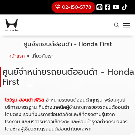
02-150-5778
ศูนย์รถยนต์ฮอนด้า - Honda First
หน้าแรก
»
เกี่ยวกับเรา
ศูนย์จำหน่ายรถยนต์ฮอนด้า - Honda
First
โชว์รูม ฮอนด้าเฟิร์ส
จำหน่ายรถยนต์ฮอนด้าทุกรุ่น พร้อมศูนย์
บริการมาตรฐาน ทีมช่างเทคนิคผู้ชำนาญการของรถยนต์ฮอนด้า
โดยตรง รวมทั้งบริการซ่อมตัวถังและสีที่ตรงตามรุ่นจาก
โรงงาน และบริการตรวจเช็คระยะ และซ่อมบำรุงอย่างครบวงจร
โดยช่างผู้เชี่ยวชาญรถยนต์ฮอนด้าโดยเฉพาะ