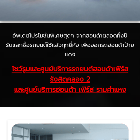
อัพเดตโปรโมชั่นพิเศษสุดๆ จากฮอนด้าตลอดทั้งปี
รับแลกซื้อรถยนต์ใช้แล้วทุกยี่ห้อ เพื่อออกรถฮอนด้าป้าย
แดง
โชว์รูมและศูนย์บริการรถยนต์ฮอนด้าเฟิร์ส
รังสิตคลอง 2
และศูนย์บริการฮอนด้า เฟิร์ส รามคำแหง