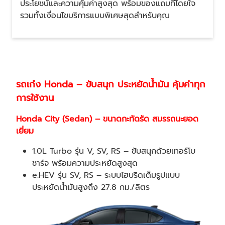
ประโยชน์และความคุ้มค่าสูงสุด พร้อมของแถมที่โดยใจ
รวมทั้งเงื่อนไขบริการแบบพิเศษสุดสำหรับคุณ
รถเก๋ง Honda – ขับสนุก ประหยัดน้ำมัน คุ้มค่าทุก
การใช้งาน
Honda City (Sedan) – ขนาดกะทัดรัด สมรรถนะยอด
เยี่ยม
1.0L Turbo รุ่น V, SV, RS – ขับสนุกด้วยเทอร์โบ
ชาร์จ พร้อมความประหยัดสูงสุด
e:HEV รุ่น SV, RS – ระบบไฮบริดเต็มรูปแบบ
ประหยัดน้ำมันสูงถึง 27.8 กม./ลิตร