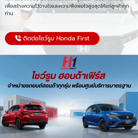
เพื่อสร้างความไว้วางใจและความพึงพอใจสูงสุดให้แก่ลูกค้าทุก
ท่าน
ติดต่อโชว์รูม Honda First