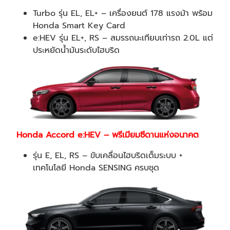
Turbo รุ่น EL, EL+ – เครื่องยนต์ 178 แรงม้า พร้อม
Honda Smart Key Card
e:HEV รุ่น EL+, RS – สมรรถนะเทียบเท่ารถ 2.0L แต่
ประหยัดน้ำมันระดับไฮบริด
Honda Accord e:HEV – พรีเมียมซีดานแห่งอนาคต
รุ่น E, EL, RS – ขับเคลื่อนไฮบริดเต็มระบบ +
เทคโนโลยี Honda SENSING ครบชุด