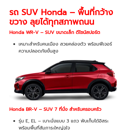
รถ SUV Honda – พื้นที่กว้าง
ขวาง ลุยได้ทุกสภาพถนน
Honda WR-V – SUV ขนาดเล็ก ดีไซน์สปอร์ต
เหมาะสำหรับคนเมือง สวยคล่องตัว พร้อมฟีเจอร์
ความปลอดภัยขั้นสูง
Honda BR-V – SUV 7 ที่นั่ง สำหรับครอบครัว
รุ่น E, EL – เบาะนั่งแบบ 3 แถว พับเก็บได้อิสระ
พร้อมพื้นที่สัมภาระใหญ่จุใจ