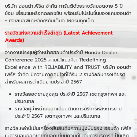
บริษัท ฮอนด้าเฟิร์ส จำกัด การันตีด้วยรางวัลยอดขาย 5 ปี
ซ้อม เยี่ยมชมหรือทดลองขับ พร้อมรับโปรโมชั่นของแถมฮอนด้า
+ ข้อเสนอพิเศษจัดให้กันเต็มๆ ให้ครบทุกเม็ด
รางวัลแห่งความสำเร็จล่าสุด (Latest Achievement
Awards)
จากงานประชุมผู้จำหน่ายฮอนด้าประจำปี Honda Dealer
Conference 2025 ภายใต้แนวคิด "Redefining
Excellence with RELIABILITY and TRUST" บริษัท ฮอนด้า
เฟิร์ส จำกัด มีความภาคภูมิใจที่ได้รับ 2 รางวัลอันทรงเกียรติ
สำหรับผลการดำเนินงานประจำปี 2567
รางวัลยอดขายสูงสุด ประจำปี 2567 เขตกรุงเทพฯ และ
ปริมณฑล
รางวัลผู้จำหน่ายยอดเยี่ยมด้านการบริการหลังการขาย
ประจำปี 2567 เขตกรุงเทพฯ และปริมณฑล
รางวัลเหล่านี้เป็นเครื่องยืนยันถึงความมุ่งมั่นของ ฮอนด้า เฟิร์ส
ในการมอบยอดขายที่ยอดเยี่ยมควบคู่ไปกับการบริการที่เป็นเลิศ