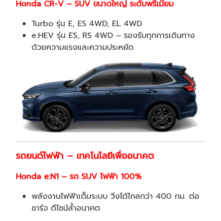
Honda CR-V – SUV ขนาดใหญ่ ระดับพรีเมียม
Turbo รุ่น E, ES 4WD, EL 4WD
e:HEV รุ่น ES, RS 4WD – รองรับทุกการเดินทาง
ด้วยความแรงและความประหยัด
รถยนต์ไฟฟ้า – เทคโนโลยีเพื่ออนาคต
Honda e:N1 – รถ SUV ไฟฟ้า 100%
พลังงานไฟฟ้าเต็มระบบ วิ่งได้ไกลกว่า 400 กม. ต่อ
ชาร์จ ดีไซน์ล้ำอนาคต