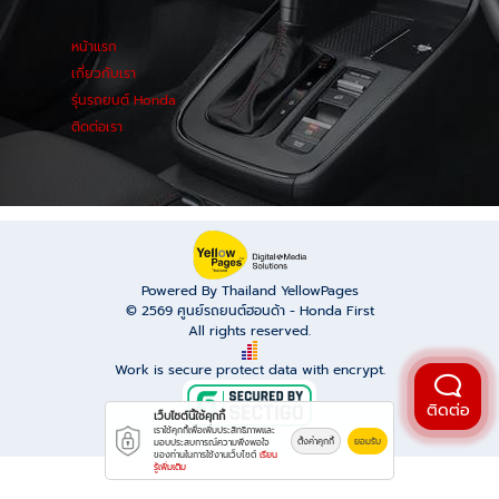
หน้าแรก
เกี่ยวกับเรา
รุ่นรถยนต์ Honda
ติดต่อเรา
Powered By Thailand YellowPages
© 2569
ศูนย์รถยนต์ฮอนด้า - Honda First
All rights reserved.
Work is secure protect data with encrypt.
ติดต่อ
เว็บไซต์นี้ใช้คุกกี้
เราใช้คุกกี้เพื่อเพิ่มประสิทธิภาพและ
ตั้งค่าคุกกี้
ยอมรับ
มอบประสบการณ์ความพึงพอใจ
ของท่านในการใช้งานเว็บไซต์
เรียน
รู้เพิ่มเติม