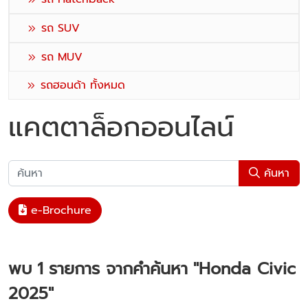
รถ SUV
รถ MUV
รถฮอนด้า ทั้งหมด
แคตตาล็อกออนไลน์
ค้นหา
e-Brochure
พบ
1
รายการ จากคำค้นหา
"Honda Civic
2025"